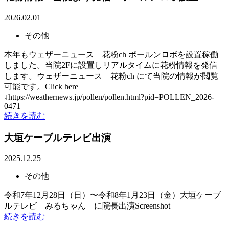
2026.02.01
その他
本年もウェザーニュース 花粉ch ポールンロボを設置稼働
しました。当院2Fに設置しリアルタイムに花粉情報を発信
します。ウェザーニュース 花粉ch にて当院の情報が閲覧
可能です。Click here
↓https://weathernews.jp/pollen/pollen.html?pid=POLLEN_2026-
0471
続きを読む
大垣ケーブルテレビ出演
2025.12.25
その他
令和7年12月28日（日）〜令和8年1月23日（金）大垣ケーブ
ルテレビ みるちゃん に院長出演Screenshot
続きを読む