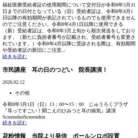
福祉医療受給者証の使用期間について交付日が令和8年3月31
日までの日付となっている（旧）受給者証は、令和8年4月1
日以降の有効期間が表記されているものでも使用できません
のでご注意ください。令和8年4月1日以降に使用できる
（新）受給者証は、令和8年3月上旬から順次発送をしており
ます。（新たに負担者番号が記載され、受給者番号も変更さ
れています。）令和8年4月以降に受診される際は、有効期間
や受給者証の新旧にご注意...
続きを読む
市民講座 耳の日のつどい 院長講演！
2026.02.12
その他
令和8年3月1日（日）13：00〜15：00 じゅうろくプラザ
『耳ってすごい！聞こえのひみつと耳の病気』講演
ScreenshotScreenshot
続きを読む
花粉情報 当院より発信 ポールンロボ設置