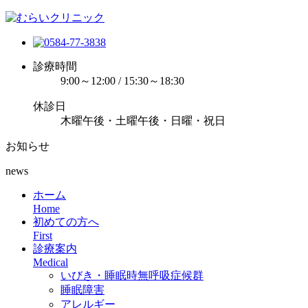
診療時間
9:00～12:00 / 15:30～18:30
休診日
木曜午後・土曜午後・日曜・祝日
お知らせ
news
ホーム
Home
初めての方へ
First
診療案内
Medical
いびき・睡眠時無呼吸症候群
睡眠障害
アレルギー