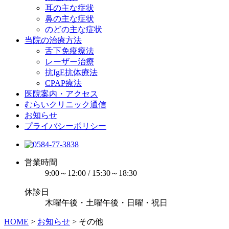
耳の主な症状
鼻の主な症状
のどの主な症状
当院の治療方法
舌下免疫療法
レーザー治療
抗IgE抗体療法
CPAP療法
医院案内・アクセス
むらいクリニック通信
お知らせ
プライバシーポリシー
営業時間
9:00～12:00 / 15:30～18:30
休診日
木曜午後・土曜午後・日曜・祝日
HOME
>
お知らせ
>
その他