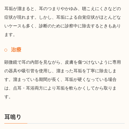
耳垢が溜まると、耳のつまりやかゆみ、聴こえにくさなどの
症状が現れます。しかし、耳垢による自覚症状がほとんどな
いケースも多く、診断のために診察中に除去するときもあり
ます。
治療
顕微鏡で耳の内部を見ながら、皮膚を傷つけないように専用
の器具や吸引管を使用し、溜まった耳垢を丁寧に除去しま
す。溜まっている期間が長く、耳垢が硬くなっている場合
は、点耳・耳浴両方により耳垢を軟らかくしてから取りま
す。
耳鳴り