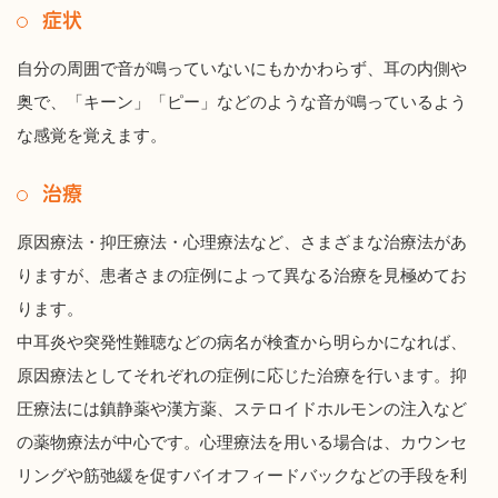
症状
自分の周囲で音が鳴っていないにもかかわらず、耳の内側や
奥で、「キーン」「ピー」などのような音が鳴っているよう
な感覚を覚えます。
治療
原因療法・抑圧療法・心理療法など、さまざまな治療法があ
りますが、患者さまの症例によって異なる治療を見極めてお
ります。
中耳炎や突発性難聴などの病名が検査から明らかになれば、
原因療法としてそれぞれの症例に応じた治療を行います。抑
圧療法には鎮静薬や漢方薬、ステロイドホルモンの注入など
の薬物療法が中心です。心理療法を用いる場合は、カウンセ
リングや筋弛緩を促すバイオフィードバックなどの手段を利