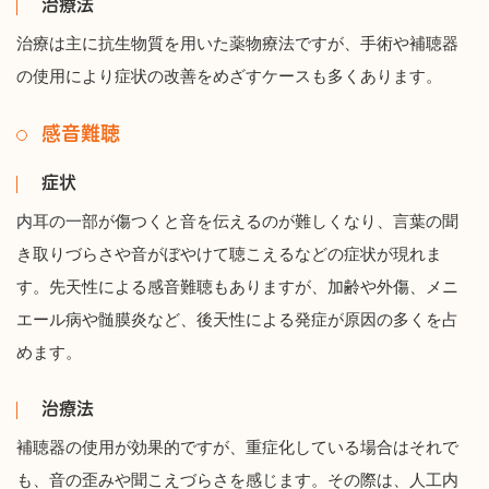
治療法
治療は主に抗生物質を用いた薬物療法ですが、手術や補聴器
の使用により症状の改善をめざすケースも多くあります。
感音難聴
症状
内耳の一部が傷つくと音を伝えるのが難しくなり、言葉の聞
き取りづらさや音がぼやけて聴こえるなどの症状が現れま
す。先天性による感音難聴もありますが、加齢や外傷、メニ
エール病や髄膜炎など、後天性による発症が原因の多くを占
めます。
治療法
補聴器の使用が効果的ですが、重症化している場合はそれで
も、音の歪みや聞こえづらさを感じます。その際は、人工内