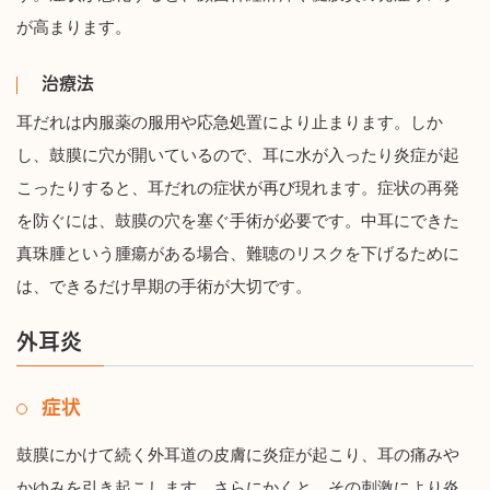
が高まります。
治療法
耳だれは内服薬の服用や応急処置により止まります。しか
し、鼓膜に穴が開いているので、耳に水が入ったり炎症が起
こったりすると、耳だれの症状が再び現れます。症状の再発
を防ぐには、鼓膜の穴を塞ぐ手術が必要です。中耳にできた
真珠腫という腫瘍がある場合、難聴のリスクを下げるために
は、できるだけ早期の手術が大切です。
外耳炎
症状
鼓膜にかけて続く外耳道の皮膚に炎症が起こり、耳の痛みや
かゆみを引き起こします。さらにかくと、その刺激により炎