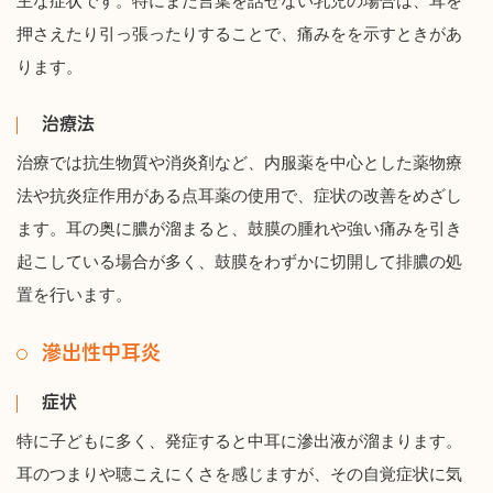
主な症状です。特にまだ言葉を話せない乳児の場合は、耳を
押さえたり引っ張ったりすることで、痛みをを示すときがあ
ります。
治療法
治療では抗生物質や消炎剤など、内服薬を中心とした薬物療
法や抗炎症作用がある点耳薬の使用で、症状の改善をめざし
ます。耳の奥に膿が溜まると、鼓膜の腫れや強い痛みを引き
起こしている場合が多く、鼓膜をわずかに切開して排膿の処
置を行います。
滲出性中耳炎
症状
特に子どもに多く、発症すると中耳に滲出液が溜まります。
耳のつまりや聴こえにくさを感じますが、その自覚症状に気