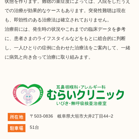
状態を作ります。難聴の重症度によっては、入院をしたうえ
での治療が効果的なケースもあります。突発性難聴は現在
も、即効性のある治療法は確立されておりません。
治療前には、発生時の状況やこれまでの臨床データを参考
に、患者さまのライフスタイルなどをもとに総合的に判断
し、一人ひとりの症例に合わせた治療法をご案内して、一緒
に病気と向き合って治療に取り組みます。
〒503-0836 岐阜県大垣市大井2丁目44−2
所在地
51台
駐車場