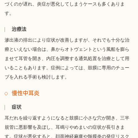
づくのが遅れ、炎症が悪化してしまうケースも多くありま
す。
治療法
滲出液の排出により症状が改善しますが、それでも十分な治
療といえない場合は、鼻からオトヴェントという風船を膨ら
ませて耳管を開き、内圧を調整する通気処置を治療として用
いることもあります。症例によっては、鼓膜に専用のチュー
ブを入れる手術も検討します。
慢性中耳炎
症状
耳だれを繰り返すようになると鼓膜に小さな穴が開き、三半
規管に悪影響を及ぼし、耳鳴りやめまいの症状が長引きま
す。症状が悪化すると、顔面神経麻痺や髄膜炎の発症リスク