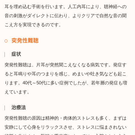
耳を埋め込む手術を行います。人工内耳により、聴神経への
音の刺激がダイレクトに伝わり、よりクリアで自然な音の聞
こえ方を実現できるのです。
突発性難聴
症状
突発性難聴は、片耳が突然聞こえなくなる病気です。発症す
ると耳鳴りや耳のつまりを感じ、めまいや吐き気なども起こ
ります。40代～50代に多い症例でしたが、若年層の発症も増
えています。
治療法
突発性難聴の原因は精神的・肉体的ストレスも多く、まずは
安静にして心身をリラックスさせ、ストレスに悩まされない