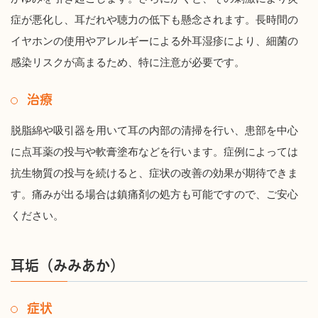
症が悪化し、耳だれや聴力の低下も懸念されます。長時間の
イヤホンの使用やアレルギーによる外耳湿疹により、細菌の
感染リスクが高まるため、特に注意が必要です。
治療
脱脂綿や吸引器を用いて耳の内部の清掃を行い、患部を中心
に点耳薬の投与や軟膏塗布などを行います。症例によっては
抗生物質の投与を続けると、症状の改善の効果が期待できま
す。痛みが出る場合は鎮痛剤の処方も可能ですので、ご安心
ください。
耳垢（みみあか）
症状