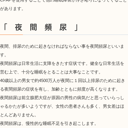
があります。
「 夜
間 頻
尿 」
夜間、排尿のために起きなければならない事を夜間頻尿といいま
す。
夜間頻尿は日常生活に支障をきたす症状です。健全な日常生活を
営む上で、十分な睡眠をとることは大事なことです。
40歳以上の男女で約4500万人が夜間に１回以上排尿のために起き
る夜間頻尿の症状を有し、加齢とともに頻度が高くなります。
夜間頻尿は前立腺肥大症が原因の男性の病気だと思っていらっし
ゃるかたが多いようですが、女性の患者さんも多く、男女差はほ
とんどありません。
夜間頻尿は、慢性的な睡眠不足を引き起こします。