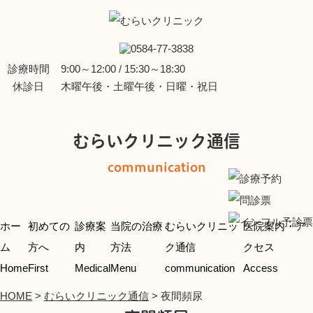
診療時間
9:00～12:00 / 15:30～18:30
休診日
木曜午後・土曜午後・日曜・祝日
むらいクリニック通信
communication
ホー
初めての
診療案
当院の治療
むらいクリニッ
医院案内・ア
ム
方へ
内
方法
ク通信
クセス
Home
First
Medical
Menu
communication
Access
HOME
>
むらいクリニック通信
>
夜間頻尿