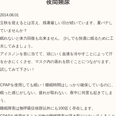
夜間頻尿
2014.08.01
立秋を迎えるとは言え、残暑厳しい日が続いています。夏バテし
ていませんか？
眠れないと体力回復も出来ません。 少しでも快適に眠るために工
夫してみましょう。
アイスノンを首に当てて、頭にいく血液を冷やすことによって汗
をかきにくくさせ、マスク内の蒸れを防ぐことにつながります。
試してみて下さい！
CPAPを使用しても眠い！睡眠時間はしっかり確保しているのに、
眠った感じがしない。疲れが取れない。夜中に何度も起きてしま
う。
睡眠障害は無呼吸症候群以外にも100近く存在します。
CPAPを使用することで他の睡眠障害が浮き彫りになってくること