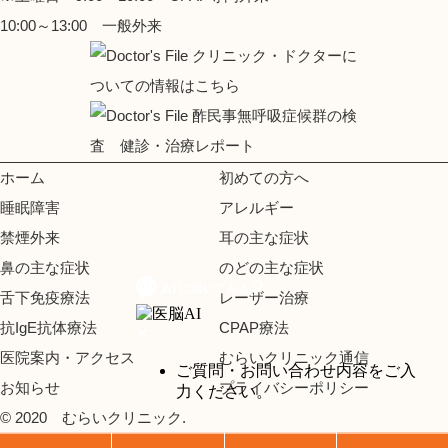
10:00～13:00 一般外来
ホーム
初めての方へ
睡眠障害
アレルギー
禁煙外来
耳の主な症状
鼻の主な症状
のどの主な症状
舌下免疫療法
レーザー治療
抗IgE抗体療法
CPAP療法
医院案内・アクセス
むらいクリニック通信
お知らせ
プライバシーポリシー
© 2020 むらいクリニック.