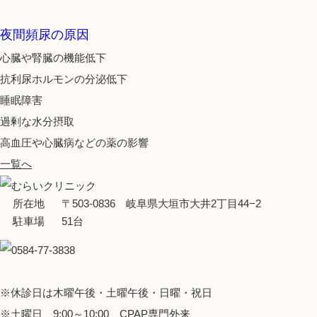
夜間頻尿の原因
心臓や腎臓の機能低下
抗利尿ホルモンの分泌低下
睡眠障害
過剰な水分摂取
高血圧や心臓病などの薬の影響
一覧へ
所在地
〒503-0836 岐阜県大垣市大井2丁目44−2
駐車場
51台
※休診日は木曜午後・土曜午後・日曜・祝日
※土曜日 9:00～10:00 CPAP専門外来