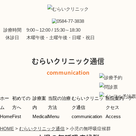
診療時間
9:00～12:00 / 15:30～18:30
休診日
木曜午後・土曜午後・日曜・祝日
むらいクリニック通信
communication
ホー
初めての
診療案
当院の治療
むらいクリニッ
医院案内・ア
ム
方へ
内
方法
ク通信
クセス
Home
First
Medical
Menu
communication
Access
HOME
>
むらいクリニック通信
>
小児の無呼吸症候群