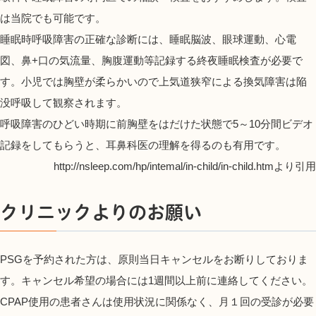
は当院でも可能です。
睡眠時呼吸障害の正確な診断には、睡眠脳波、眼球運動、心電
図、鼻+口の気流量、胸腹運動等記録する終夜睡眠検査が必要で
す。小児では胸壁が柔らかいので上気道狭窄による換気障害は陥
没呼吸して観察されます。
呼吸障害のひどい時期に前胸壁をはだけた状態で5～10分間ビデオ
記録をしてもらうと、耳鼻科医の理解を得るのも有用です。
http://nsleep.com/hp/intemal/in-child/in-child.htmより引用
クリニックよりのお願い
PSGを予約された方は、原則当日キャンセルをお断りしておりま
す。キャンセル希望の場合には1週間以上前に連絡してください。
CPAP使用の患者さんは使用状況に関係なく、月１回の受診が必要