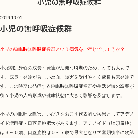
小児の無呼吸症候群
2019.10.01
小児の無呼吸症候群
小児の睡眠時無呼吸症候群という病気をご存じでしょうか？
小児期は身心の成長・発達が活発な時期のため、とても大切で
す。成長・発達が著しい反面、障害を受けやすく成長も未発達で
す。この時期に発症する睡眠時無呼吸症候群や生活習慣の影響が
後々小児の人格形成や健康状態に大きく影響を及ぼします。
小児の睡眠呼吸障害、いびきをおこす代表的な疾患としてアデノ
イド増殖症・口蓋扁桃肥大があります。アデノイド（咽頭扁桃）
は３～６歳、口蓋扁桃は５～７歳で最大となり学童期後半に次第