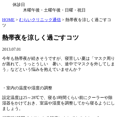
休診日
木曜午後・土曜午後・日曜・祝日
HOME
>
むらいクリニック通信
>
熱帯夜を涼しく過ごすコ
ツ
熱帯夜を涼しく過ごすコツ
2013.07.01
今年も熱帯夜が続きそうですが、寝苦しい夏は「マスク周り
が蒸れて、うっとうしい 暑い、途中でマスクを外してしま
う」などという悩みを抱えていませんか？
・室内の温度や湿度の調整
設定温度は25～28℃で、寝る1時間くらい前にクーラーや除
湿器をかけておき、室温や湿度を調整してから寝るようにし
ましょう。