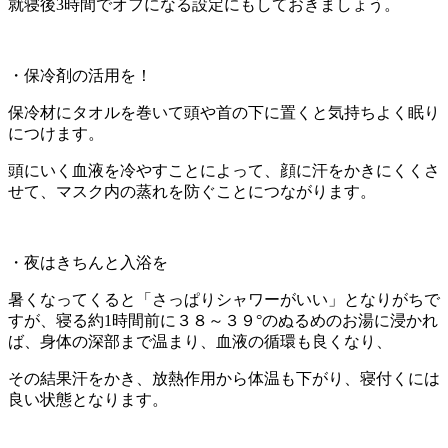
就寝後3時間でオフになる設定にもしておきましょう。
・保冷剤の活用を！
保冷材にタオルを巻いて頭や首の下に置くと気持ちよく眠り
につけます。
頭にいく血液を冷やすことによって、顔に汗をかきにくくさ
せて、マスク内の蒸れを防ぐことにつながります。
・夜はきちんと入浴を
暑くなってくると「さっぱりシャワーがいい」となりがちで
すが、寝る約1時間前に３８～３９°のぬるめのお湯に浸かれ
ば、身体の深部まで温まり、血液の循環も良くなり、
その結果汗をかき、放熱作用から体温も下がり、寝付くには
良い状態となります。