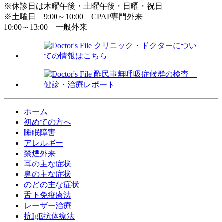
※休診日は木曜午後・土曜午後・日曜・祝日
※土曜日 9:00～10:00 CPAP専門外来
10:00～13:00 一般外来
ホーム
初めての方へ
睡眠障害
アレルギー
禁煙外来
耳の主な症状
鼻の主な症状
のどの主な症状
舌下免疫療法
レーザー治療
抗IgE抗体療法