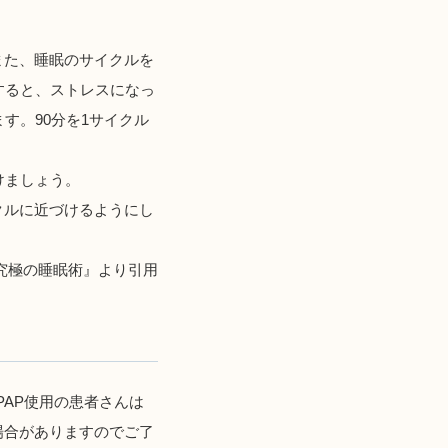
また、睡眠のサイクルを
すると、ストレスになっ
す。90分を1サイクル
けましょう。
クルに近づけるようにし
究極の睡眠術』より引用
AP使用の患者さんは
場合がありますのでご了