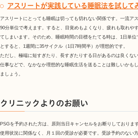
アスリートが実践している睡眠法を試して
アスリートにとっても睡眠は切っても切れない関係です。一流ア
90分単位で考えます。すると、目覚めもよくなり、疲れも取れや
てしまいます。そのため、睡眠時間の目標をたてる時は、1日単位
とすると、1週間に35サイクル（1日7時間半）が理想的です。
ただし、極端に短すぎたり、長すぎたりする日があるのは良くない
仕事などで、なかなか理想的な睡眠生活を送ることは難しいかも
ましょう。
クリニックよりのお願い
PSGを予約された方は、原則当日キャンセルをお断りしております
使用状況に関係なく、月１回の受診が必要です。受診予約のない