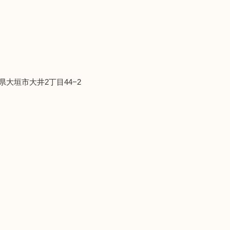
岐阜県大垣市大井2丁目44−2