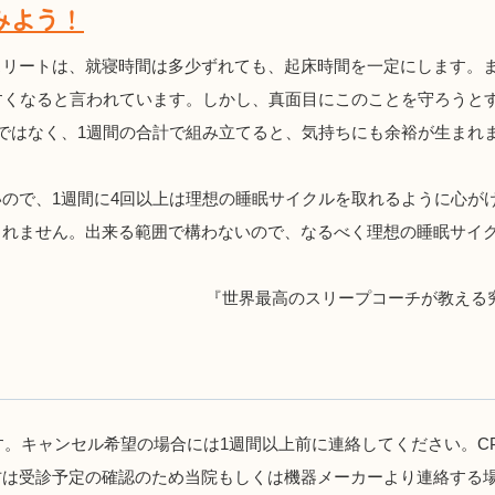
みよう！
スリートは、就寝時間は多少ずれても、起床時間を一定にします。
すくなると言われています。しかし、真面目にこのことを守ろうと
ではなく、1週間の合計で組み立てると、気持ちにも余裕が生まれま
ので、1週間に4回以上は理想の睡眠サイクルを取れるように心が
しれません。出来る範囲で構わないので、なるべく理想の睡眠サイ
『世界最高のスリープコーチが教える
。キャンセル希望の場合には1週間以上前に連絡してください。CP
方は受診予定の確認のため当院もしくは機器メーカーより連絡する