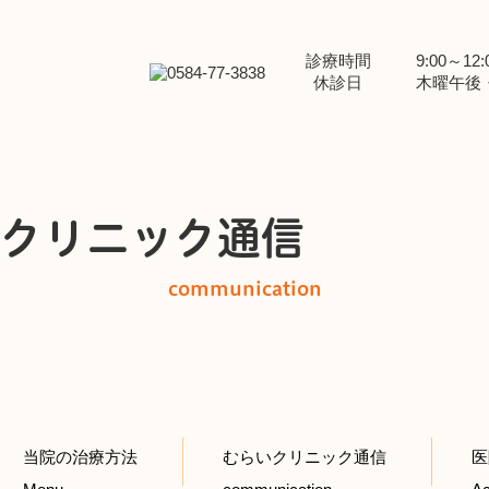
診療時間
9:00～12:0
休診日
木曜午後
クリニック通信
communication
当院の治療方法
むらいクリニック通信
医