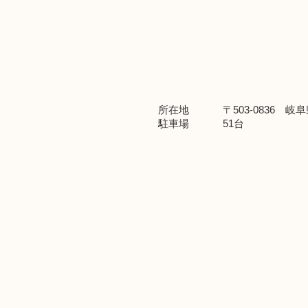
所在地
〒503-0836 
駐車場
51台