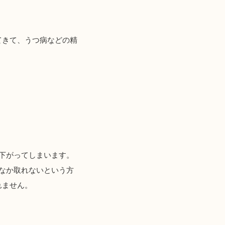
てきて、うつ病などの精
下がってしまいます。
なか取れないという方
れません。