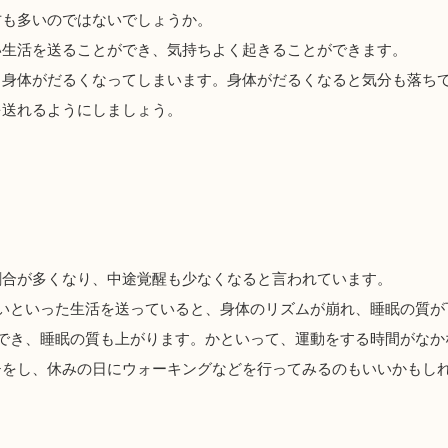
方も多いのではないでしょうか。
い生活を送ることができ、気持ちよく起きることができます。
、身体がだるくなってしまいます。身体がだるくなると気分も落ち
を送れるようにしましょう。
割合が多くなり、中途覚醒も少なくなると言われています。
いといった生活を送っていると、身体のリズムが崩れ、睡眠の質が
でき、睡眠の質も上がります。かといって、運動をする時間がなか
チをし、休みの日にウォーキングなどを行ってみるのもいいかもし