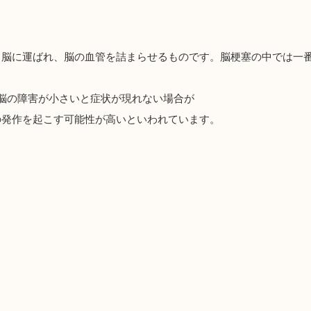
て脳に運ばれ、脳の血管を詰まらせるものです。脳梗塞の中では一
も脳の障害が小さいと症状が現れない場合が
の発作を起こす可能性が高いといわれています。