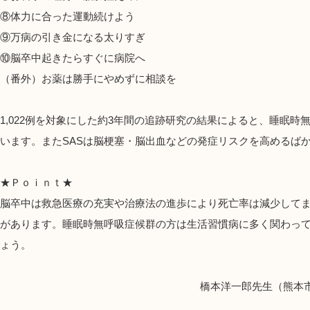
⑧体力に合った運動続けよう
⑨万病の引き金になる太りすぎ
⑩脳卒中起きたらすぐに病院へ
（番外）お薬は勝手にやめずに相談を
1,022例を対象にした約3年間の追跡研究の結果によると、睡眠時
います。またSASは脳梗塞・脳出血などの発症リスクを高めるば
★Ｐｏｉｎｔ
★
脳卒中は救急医療の充実や治療法の進歩により死亡率は減少して
があります。睡眠時無呼吸症候群の方は生活習慣病に多く関わっ
ょう。
橋本洋一郎先生（熊本