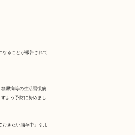
倍になることが報告されて
、糖尿病等の生活習慣病
くすよう予防に努めまし
ておきたい脳卒中」引用