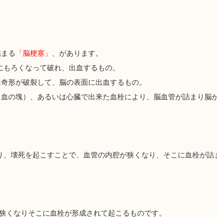
。
詰まる
「脳梗塞」
、があります。
めにもろくなって破れ、出血するもの。
脈奇形が破裂して、脳の表面に出血するもの。
（血の塊）、あるいは心臓で出来た血栓により、脳血管が詰まり脳
たり、壊死を起こすことで、血管の内腔が狭くなり、そこに血栓が詰
腔が狭くなりそこに血栓が形成されて起こるものです。