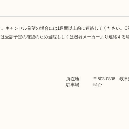
。キャンセル希望の場合には1週間以上前に連絡してください。CP
方は受診予定の確認のため当院もしくは機器メーカーより連絡する
所在地
〒503-0836 
駐車場
51台