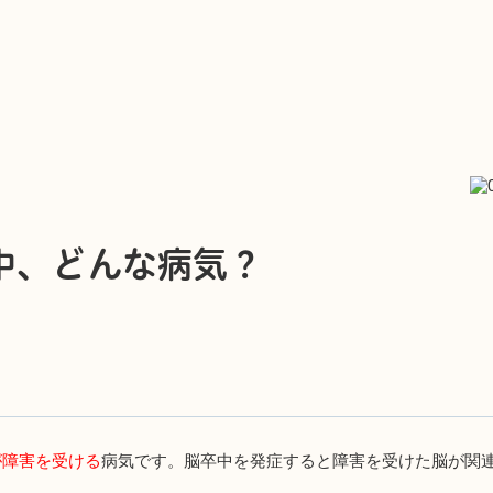
中、どんな病気？
が障害を受ける
病気です。脳卒中を発症すると障害を受けた脳が関