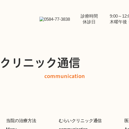
診療時間
9:00～12:0
休診日
木曜午後
クリニック通信
communication
当院の治療方法
むらいクリニック通信
医