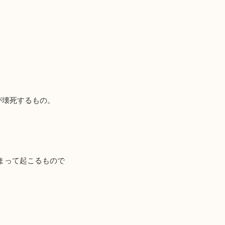
が壊死するもの。
まって起こるもので