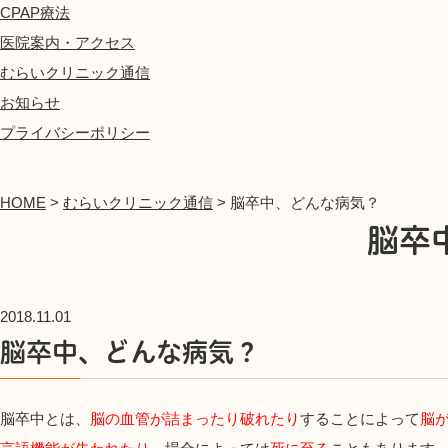
CPAP療法
医院案内・アクセス
むらいクリニック通信
お知らせ
プライバシーポリシー
HOME
>
むらいクリニック通信
>
脳卒中、どんな病気？
脳卒
2018.11.01
脳卒中、どんな病気？
脳卒中とは、
脳の血管が詰まったり破れたり
することによって
脳