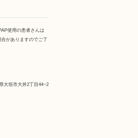
AP使用の患者さんは
場合がありますのでご了
岐阜県大垣市大井2丁目44−2