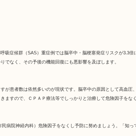
無呼吸症候群（SAS）重症例では脳卒中・脳梗塞発症リスクが3.3
かりでなく、その予後の機能回復にも悪影響を及ぼします。
ますが患者数は依然多いのが現状です。脳卒中の原因として高血圧
てきますので、ＣＰＡＰ療法等でしっかりと治療して危険因子をな
市民病院神経内科）危険因子をなくし予防に努めましょう。「知っ