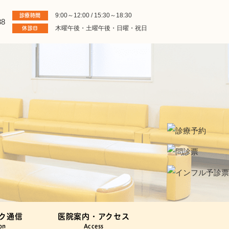
9:00～12:00 / 15:30～18:30
診療時間
木曜午後・土曜午後・日曜・祝日
休診日
ク通信
医院案内・アクセス
on
Access