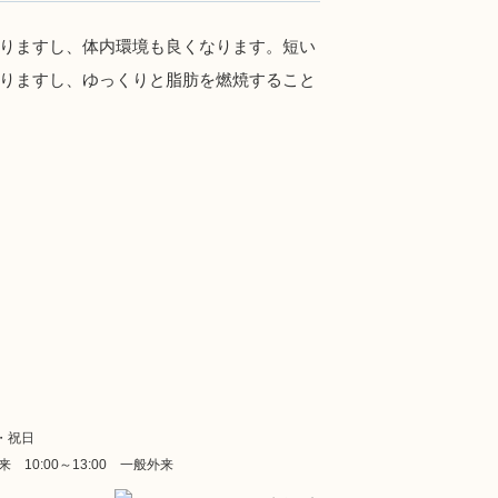
りますし、体内環境も良くなります。短い
りますし、ゆっくりと脂肪を燃焼すること
・祝日
門外来
10:00～13:00 一般外来