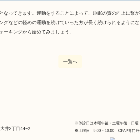
となってきます。運動をすることによって、睡眠の質の向上に繋が
ングなどの軽めの運動を続けていった方が長く続けられるようにな
ォーキングから始めてみましょう。
一覧へ
※休診日は木曜午後・土曜午後・日曜
市大井2丁目44−2
※土曜日 9:00～10:00 CPAP専