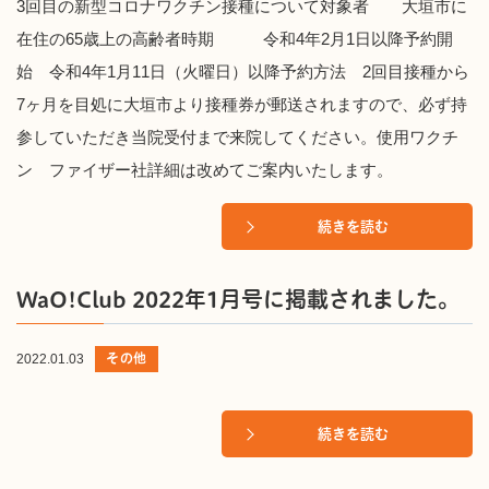
3回目の新型コロナワクチン接種について対象者 大垣市に
在住の65歳上の高齢者時期 令和4年2月1日以降予約開
始 令和4年1月11日（火曜日）以降予約方法 2回目接種から
7ヶ月を目処に大垣市より接種券が郵送されますので、必ず持
参していただき当院受付まで来院してください。使用ワクチ
ン ファイザー社詳細は改めてご案内いたします。
続きを読む
WaO!Club 2022年1月号に掲載されました。
その他
2022.01.03
続きを読む