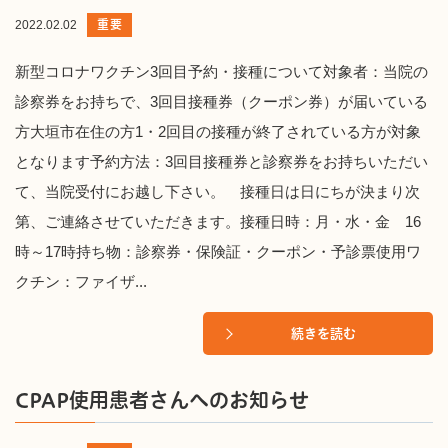
重要
2022.02.02
新型コロナワクチン3回目予約・接種について対象者：当院の
診察券をお持ちで、3回目接種券（クーポン券）が届いている
方大垣市在住の方1・2回目の接種が終了されている方が対象
となります予約方法：3回目接種券と診察券をお持ちいただい
て、当院受付にお越し下さい。 接種日は日にちが決まり次
第、ご連絡させていただきます。接種日時：月・水・金 16
時～17時持ち物：診察券・保険証・クーポン・予診票使用ワ
クチン：ファイザ...
続きを読む
CPAP使用患者さんへのお知らせ