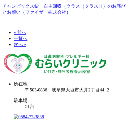
チャンピックス錠 自主回収（クラス（クラスⅡ）のお詫び
とお願い（ファイザー株式会社）
« 前へ
一覧へ
次へ »
所在地
〒503-0836 岐阜県大垣市大井2丁目44−2
駐車場
51台