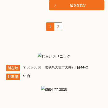
続きを読む
1
2
〒503-0836 岐阜県大垣市大井2丁目44−2
所在地
51台
駐車場