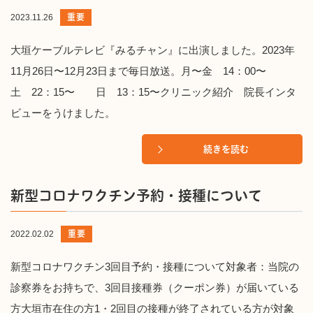
重要
2023.11.26
大垣ケーブルテレビ『みるチャン』に出演しました。2023年
11月26日〜12月23日まで毎日放送。月〜金 14：00〜
土 22：15〜 日 13：15〜クリニック紹介 院長インタ
ビューをうけました。
続きを読む
新型コロナワクチン予約・接種について
重要
2022.02.02
新型コロナワクチン3回目予約・接種について対象者：当院の
診察券をお持ちで、3回目接種券（クーポン券）が届いている
方大垣市在住の方1・2回目の接種が終了されている方が対象