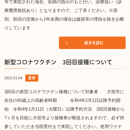
等で来院された場合、医師の指示のもと行い、診療扱い（診
療費用負担あり）となりますので、ご了承ください。※原
則、前回の交換から1年未満の場合は破損等の理由を除きお断
りしています
続きを読む
新型コロナワクチン 3回目接種について
重要
2022.01.04
3回目の新型コロナワクチン接種について対象者 大垣市に
在住の65歳上の高齢者時期 令和4年2月1日以降予約開
始 令和4年1月11日（火曜日）以降予約方法 2回目接種から
7ヶ月を目処に大垣市より接種券が郵送されますので、必ず持
参していただき当院受付まで来院してください。使用ワクチ